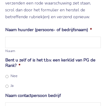
verzenden een rode waarschuwing ziet staan,
scrol dan door het formulier en herstel de
betreffende rubriek(en) en verzend opnieuw.
Naam huurder (persoons- of bedrijfsnaam)
*
Naam
Bent u zelf of is het t.b.v. een kerklid van PG de
Rank?
*
Nee
Ja
Naam contactpersoon bedrijf