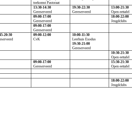
toekomst Pastoraat
13:30-14:30
19:30-22:30
13:00-21:30
Gereserveerd
Gereserveerd
Open eettafel
09:00-17:00
18:00-22:00
Gereserveerd
Jeugdclubs
09:00-17:00
Gereserveerd
45-20:30
09:00-12:00
10:00-11:30
eserveerd
CvK
Leerhuis Exodus
19:30-21:00
Gereserveerd
10:30-21:30
Open eettafel
09:00-17:00
15:30-21:30
Gereserveerd
Open eettafel
18:00-22:00
Jeugdclubs