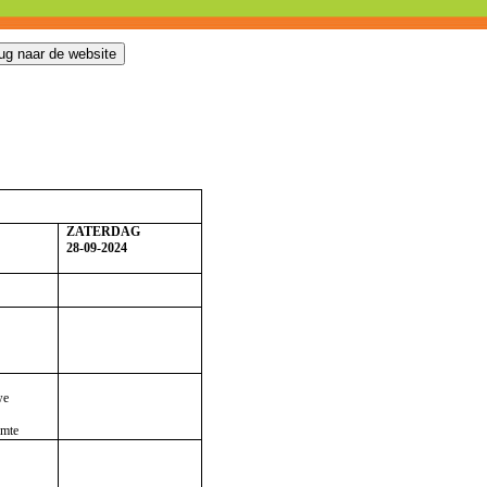
ZATERDAG
28-09-2024
we
imte