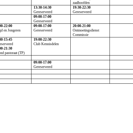
zaalhoofden
13:30-14:30
19:30-22:30
Gereserveerd
Gereserveerd
09:00-17:00
Gereserveerd
00-22:00
09:00-17:00
20:00-21:00
gd en Jongeren
Gereserveerd
Ontmoetingsdienst
Commissie
30-15:45
19:00-22:30
eserveerd
Club Kennisdelen
00-21:30
nd pastoraat (TP)
09:00-17:00
Gereserveerd